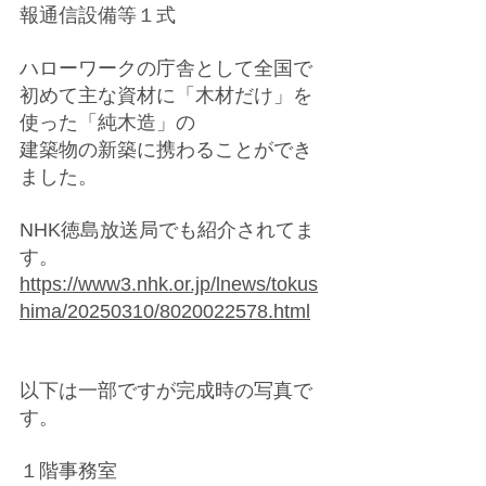
報通信設備等１式
ハローワークの庁舎として全国で
初めて主な資材に「木材だけ」を
使った「純木造」の
建築物の新築に携わることができ
ました。
NHK徳島放送局でも紹介されてま
す。
https://www3.nhk.or.jp/lnews/tokus
hima/20250310/8020022578.html
以下は一部ですが完成時の写真で
す。
１階事務室