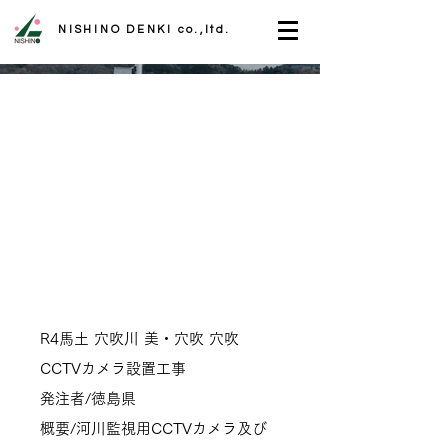
NISHINO DENKI co.,ltd.
R4馬土 穴吹川 美・穴吹 穴吹
CCTVカメラ設置工事
発注者/徳島県
概要/河川監視用CCTVカメラ及び