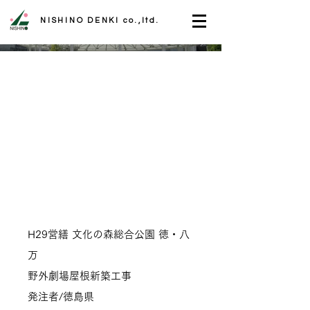
NISHINO DENKI co.,ltd.
H29営繕 文化の森総合公園 徳・八
万
野外劇場屋根新築工事
発注者/徳島県